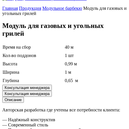
Главная
Продукция
Модульное барбекю
Модуль для газовых и
угольных грилей
Модуль для газовых и угольных
грилей
Время на сбор
40 м
Кол-во поддонов
1 шт
Высота
0,99 м
Ширина
1 м
Глубина
0,65 м
Консультация менеджера
Консультация менеджера
Описание
Авторская разработка где учтены все потребности клиента:
— Надёжный конструктив
— Современный стиль