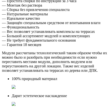
— Простота сборки по инструкции за 3 часа
— Монтаж без раствора
— Сборка без привлечения специалиста
— Натуральные материалы
— Идеальное качество
— Защищён специальным средством от впитывания влаги
— Функциональность
— Вес позволяет устанавливать комплексы на террасах
— Большой ассортимент модулей и комплектующих
— Не требует фундаментального основания
— Гарантия 18 месяцев
Модули рассчитаны технологический таким образом чтобы их
можно было и разобрать при необходимости если нужно
переставить местами модули, дополнить модулем или
переустановить на другой локации. Также вес изделий
позволяет устанавливать на террасах из дерева или ДПК.
100% природный материал
Дарит эстетическое наслаждение