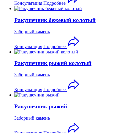
Консультация
Подробнее
Ракушечник бежевый колотый
Заборный камень
Консультация
Подробнее
Ракушечник рыжий колотый
Заборный камень
Консультация
Подробнее
Ракушечник рыжий
Заборный камень
Консультация
Подробнее